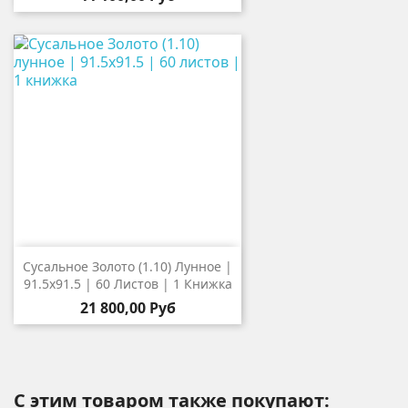
Сусальное Золото (1.10) Лунное |
91.5х91.5 | 60 Листов | 1 Книжка
21 800,00 Руб
С этим товаром также покупают: