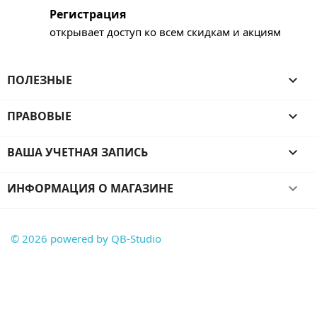
Регистрация
открывает доступ ко всем скидкам и акциям
ПОЛЕЗНЫЕ

ПРАВОВЫЕ

ВАША УЧЕТНАЯ ЗАПИСЬ

ИНФОРМАЦИЯ О МАГАЗИНЕ
keyboard_arrow_down
© 2026 powered by QB-Studio