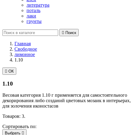
литература
поталь
лаки
грунты

Поиск
Главная
Свободное
лимонное
1.10

ОК
1.10
Весовая категория 1.10 г применяется для самостоятельного
декорирования либо созданий цветовых мозаик в интерьерах,
для золочения иконостасов
Товаров: 3.
Сортировать по:
Выбрать
