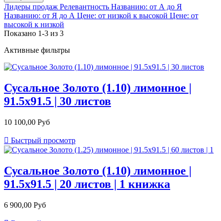
Лидеры продаж
Релевантность
Названию: от А до Я
Названию: от Я до А
Цене: от низкой к высокой
Цене: от
высокой к низкой
Показано 1-3 из 3
Активные фильтры
Сусальное Золото (1.10) лимонное |
91.5х91.5 | 30 листов
10 100,00 Руб

Быстрый просмотр
Сусальное Золото (1.10) лимонное |
91.5х91.5 | 20 листов | 1 книжка
6 900,00 Руб