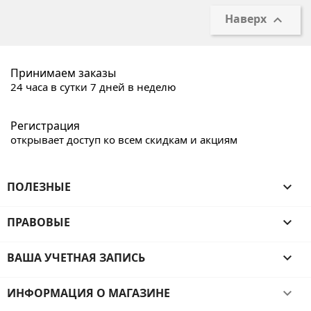
Наверх

Принимаем заказы
24 часа в сутки 7 дней в неделю
Регистрация
открывает доступ ко всем скидкам и акциям
ПОЛЕЗНЫЕ

ПРАВОВЫЕ

ВАША УЧЕТНАЯ ЗАПИСЬ

ИНФОРМАЦИЯ О МАГАЗИНЕ
keyboard_arrow_down