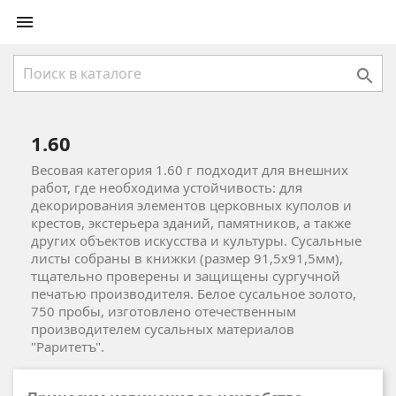


1.60
Весовая категория 1.60 г подходит для внешних
работ, где необходима устойчивость: для
декорирования элементов церковных куполов и
крестов, экстерьера зданий, памятников, а также
других объектов искусства и культуры. Сусальные
листы собраны в книжки (размер 91,5х91,5мм),
тщательно проверены и защищены сургучной
печатью производителя. Белое сусальное золото,
750 пробы, изготовлено отечественным
производителем сусальных материалов
"Раритетъ".