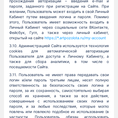
прохождения авторизации – введения e-mail и
пароля, заданного при регистрации на Сайте. При
желании, Пользователь может входить в свой Личный
Кабинет путем введения логина и пароля. Помимо
этого, Пользователь имеет возможность входить в
Личный Кабинет через социальные сети ВКонтакте,
Фейсбук, Гугл, а также через личный кабинет,
открытый на сайте
https://*.artpozolota.ru/my-account
3.10. Администрацией Сайта используется технология
cookies для автоматической авторизации
Пользователя для доступа к Личному Кабинету, а
также для сбора аналитики, в том числе о
посещаемости Сайта.
3.11. Пользователь не имеет права передавать свои
логин и/или пароль третьим лицам, несет полную
ответственность за безопасность своих логина и
пароля, за их сохранность, самостоятельно выбирая
способ их хранения, а также за все действия,
совершенные с использованием своих логина и
пароля, и за любые последствия, которые могло
повлечь или повлекло подобное их использование (в
частности, Пользователь обязан использовать