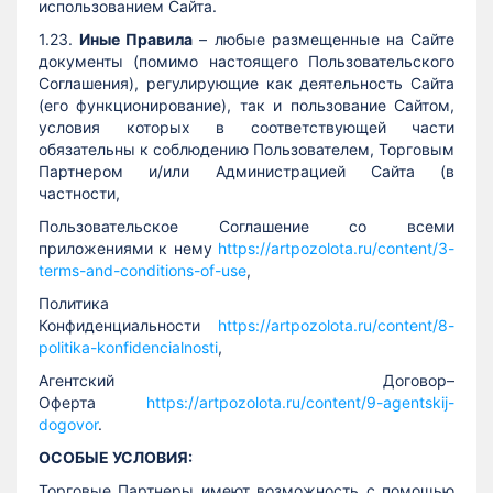
использованием Сайта.
1.23.
Иные Правила
– любые размещенные на Сайте
документы (помимо настоящего Пользовательского
Соглашения), регулирующие как деятельность Сайта
(его функционирование), так и пользование Сайтом,
условия которых в соответствующей части
обязательны к соблюдению Пользователем, Торговым
Партнером и/или Администрацией Сайта (в
частности,
Пользовательское Соглашение со всеми
приложениями к нему
https://artpozolota.ru/content/3-
terms-and-conditions-of-use
,
Политика
Конфиденциальности
https://artpozolota.ru/content/8-
politika-konfidencialnosti
,
Агентский Договор–
Оферта
https://artpozolota.ru/content/9-agentskij-
dogovor
.
ОСОБЫЕ УСЛОВИЯ:
Торговые Партнеры имеют возможность с помощью