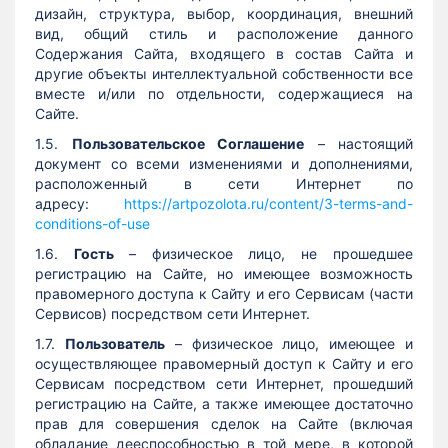
дизайн, структура, выбор, координация, внешний
вид, общий стиль и расположение данного
Содержания Сайта, входящего в состав Сайта и
другие объекты интеллектуальной собственности все
вместе и/или по отдельности, содержащиеся на
Сайте.
1.5.
Пользовательское Соглашение
– настоящий
документ со всеми изменениями и дополнениями,
расположенный в сети Интернет по
адресу:
https://artpozolota.ru/content/3-terms-and-
conditions-of-use
1.6.
Гость
– физическое лицо, не прошедшее
регистрацию на Сайте, но имеющее возможность
правомерного доступа к Сайту и его Сервисам (части
Сервисов) посредством сети Интернет.
1.7.
Пользователь
– физическое лицо, имеющее и
осуществляющее правомерный доступ к Сайту и его
Сервисам посредством сети Интернет, прошедший
регистрацию на Сайте, а также имеющее достаточно
прав для совершения сделок на Сайте (включая
обладание дееспособностью в той мере, в которой