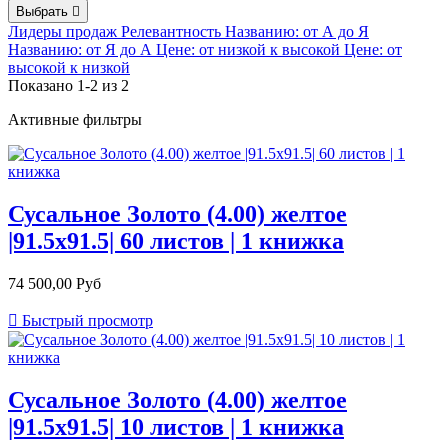
Выбрать

Лидеры продаж
Релевантность
Названию: от А до Я
Названию: от Я до А
Цене: от низкой к высокой
Цене: от
высокой к низкой
Показано 1-2 из 2
Активные фильтры
Сусальное Золото (4.00) желтое
|91.5х91.5| 60 листов | 1 книжка
74 500,00 Руб

Быстрый просмотр
Сусальное Золото (4.00) желтое
|91.5х91.5| 10 листов | 1 книжка