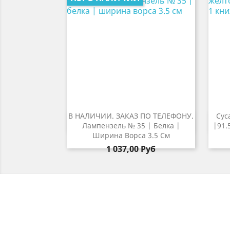
В НАЛИЧИИ. ЗАКАЗ ПО ТЕЛЕФОНУ.
Сус

Быстрый просмотр
Лампензель № 35 | Белка |
|91.
Ширина Ворса 3.5 См
1 037,00 Руб