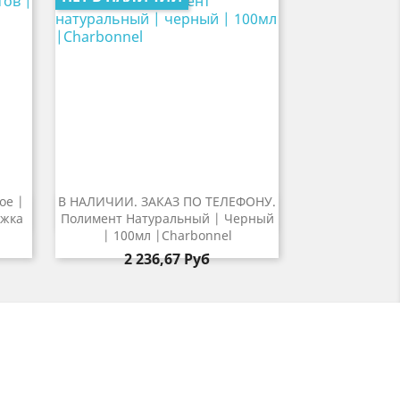
ое |
В НАЛИЧИИ. ЗАКАЗ ПО ТЕЛЕФОНУ.

р
Быстрый просмотр
ижка
Полимент Натуральный | Черный
| 100мл |Charbonnel
2 236,67 Руб