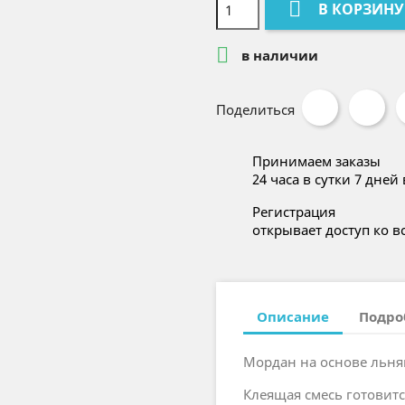

В КОРЗИНУ

в наличии
Поделиться
Принимаем заказы
24 часа в сутки 7 дней
Регистрация
открывает доступ ко в
Описание
Подро
Мордан на основе льня
Клеящая смесь готовится