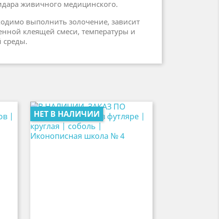
пидара живичного медицинского.
бходимо выполнить золочение, зависит
енной клеящей смеси, температуры и
 среды.
НЕТ В НАЛИЧИИ