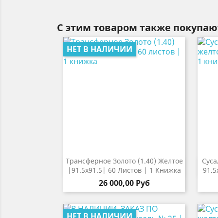
С этим товаром также покупаю
НЕТ В НАЛИЧИИ
Трансферное Золото (1.40) Желтое
Суса

Быстрый просмотр
|91.5х91.5| 60 Листов | 1 Книжка
91.5
26 000,00 Руб
НЕТ В НАЛИЧИИ