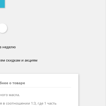
 в неделю
сем скидкам и акциям
бнее о товаре
ного масла.
 в соотношении 1:3, где 1 часть