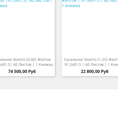
альное Золото (4.00) Желтое
Сусальное Золото (1.25) Желт


Быстрый просмотр
Быстрый просмот
5х91.5| 60 Листов | 1 Книжка
91.5х91.5 | 60 Листов | 1 Кн
74 500,00 Руб
22 800,00 Руб