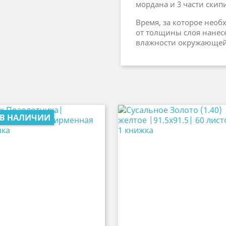
мордана и 3 части ски
Время, за которое нео
от толщины слоя нанес
влажности окружающей
 В НАЛИЧИИ